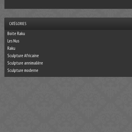
CATÉGORIES
Boite Raku
Les Nus
Raku
Sculpture Africaine
Sculpture annimalière
Sculpture moderne