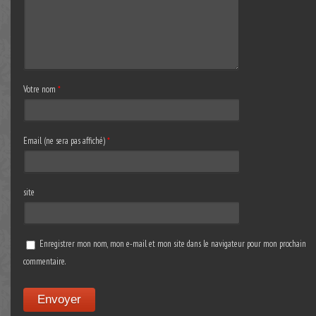
Votre nom
*
Email (ne sera pas affiché)
*
site
Enregistrer mon nom, mon e-mail et mon site dans le navigateur pour mon prochain
commentaire.