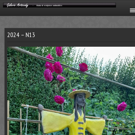
2024 – N13