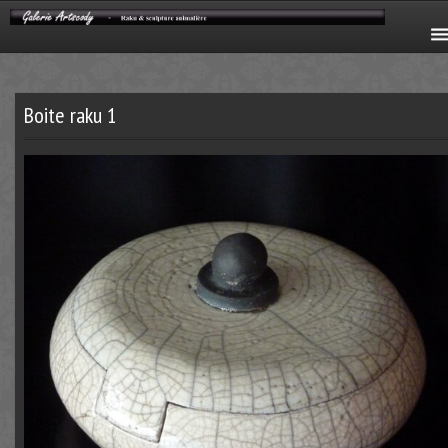
Boite raku 1