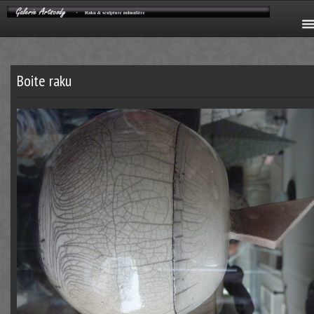
Boite raku