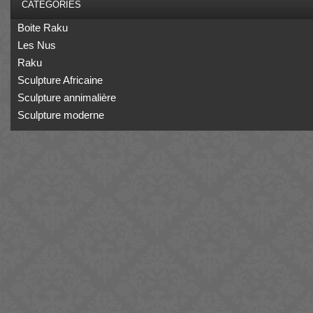
CATÉGORIES
Boite Raku
Les Nus
Raku
Sculpture Africaine
Sculpture annimalière
Sculpture moderne