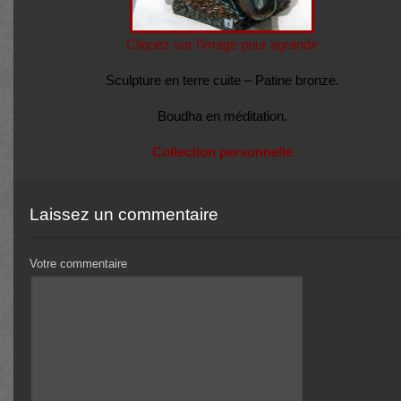
Cliquez sur l’image pour agrandir
Sculpture en terre cuite – Patine bronze.
Boudha en méditation.
Collection personnelle
Laissez un commentaire
Votre commentaire