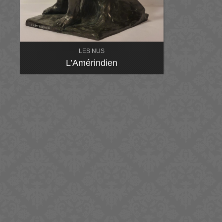
LES NUS
L’Amérindien