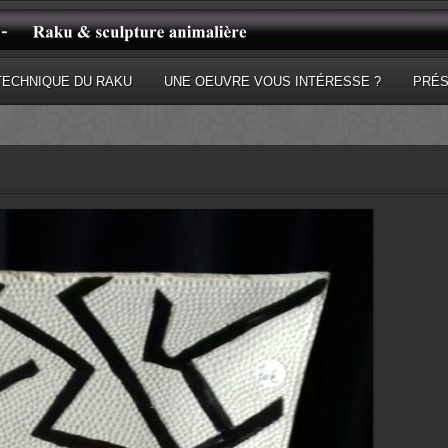
TECHNIQUE DU RAKU
UNE OEUVRE VOUS INTÉRESSE ?
PRÉS