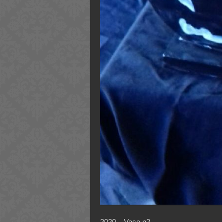
2020 – Vase n2