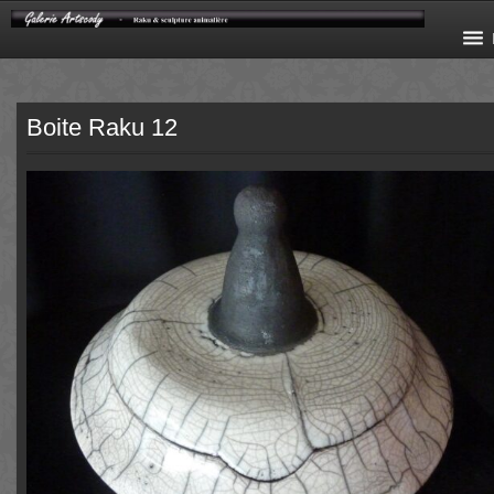
Boite Raku 12