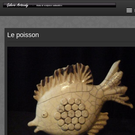
Le poisson