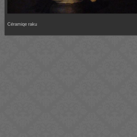
Céramiqe raku