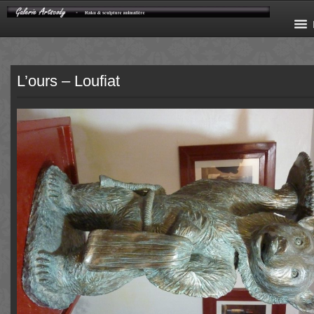
L’ours – Loufiat