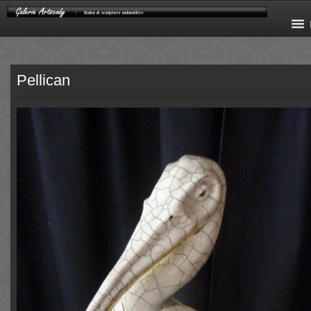
Pellican