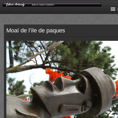
Moaï de l’ile de paques