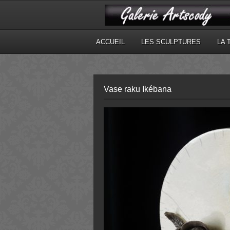
ACCUEIL
LES SCULPTURES
LA 
Vase raku Ikébana