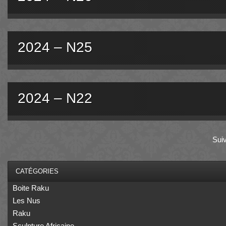
2024 – N25
2024 – N22
Sui
CATÉGORIES
Boite Raku
Les Nus
Raku
Sculpture Africaine