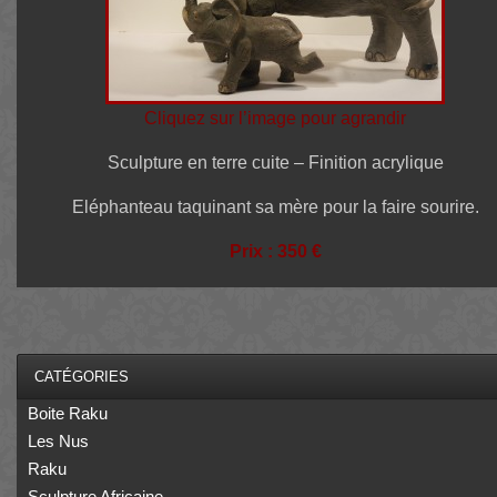
Cliquez sur l’image pour agrandir
Sculpture en terre cuite – Finition acrylique
Eléphanteau taquinant sa mère pour la faire sourire.
Prix : 350 €
CATÉGORIES
Boite Raku
Les Nus
Raku
Sculpture Africaine